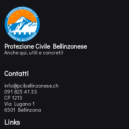
Protezione Civile Bellinzonese
Anche qui, utili e concreti!
Contatti
info@pcibellinzonese.ch
091 825 41 33
CP 1213
Via Lugano 1
6501 Bellinzona
Links