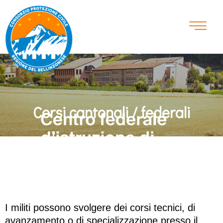
Corsi cantonali / federali
I militi possono svolgere dei corsi tecnici, di
avanzamento o di specializzazione presso il