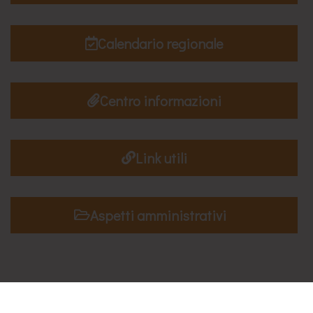
Calendario regionale
Centro informazioni
Link utili
Aspetti amministrativi