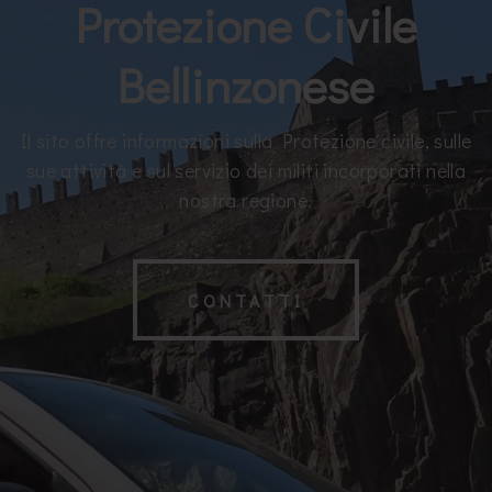
Protezione Civile
Bellinzonese
Il sito offre informazioni sulla Protezione civile, sulle
sue attività e sul servizio dei militi incorporati nella
nostra regione.
CONTATTI