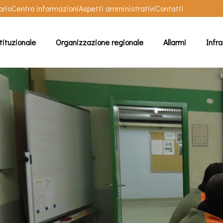
ario
Centro informazioni
Aspetti amministrativi
Contatti
tituzionale
Organizzazione regionale
Allarmi
Infra