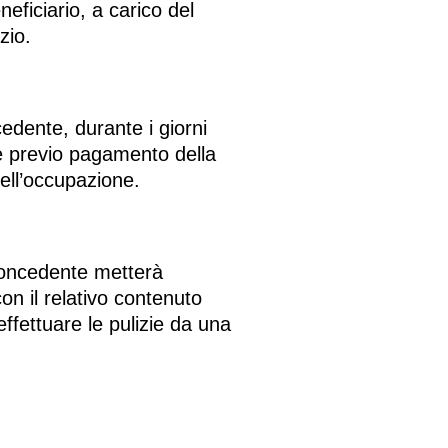
eficiario, a carico del
zio.
cedente, durante i giorni
te previo pagamento della
dell’occupazione.
 concedente metterà
con il relativo contenuto
ffettuare le pulizie da una