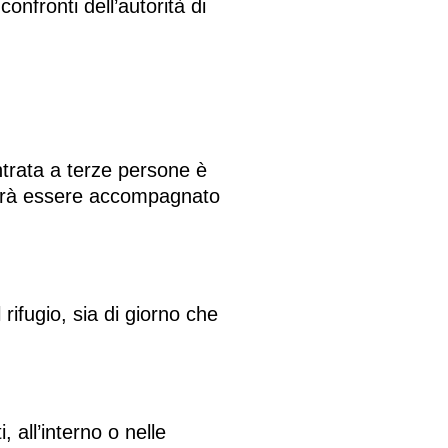
nfronti dell’autorità di
entrata a terze persone è
 dovrà essere accompagnato
rifugio, sia di giorno che
 all’interno o nelle