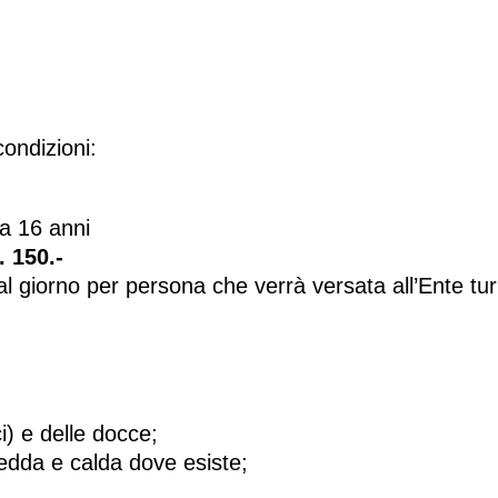
ondizioni:
 a 16 anni
 150.-
al giorno per persona che verrà versata all’Ente turi
ci) e delle docce;
fredda e calda dove esiste;