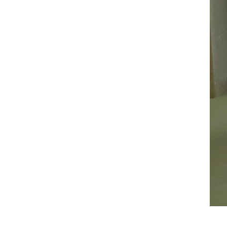
Impianti in affitto​