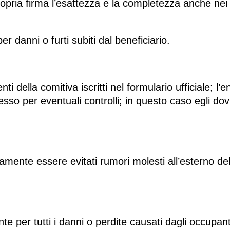
opria firma l’esattezza e la completezza anche nei co
 danni o furti subiti dal beneficiario.
ti della comitiva iscritti nel formulario ufficiale; l’
ccesso per eventuali controlli; in questo caso egli
mente essere evitati rumori molesti all’esterno del 
e per tutti i danni o perdite causati dagli occupanti,