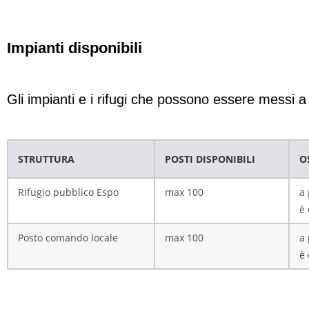
Impianti disponibili
Gli impianti e i rifugi che possono essere messi a
STRUTTURA
POSTI DISPONIBILI
O
Rifugio pubblico Espo
max 100
a 
è 
Posto comando locale
max 100
a 
è 