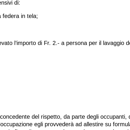
sivi di:
federa in tela;
vato l’importo di Fr. 2.- a persona per il lavaggio de
concedente del rispetto, da parte degli occupanti, de
ccupazione egli provvederà ad allestire su formulari