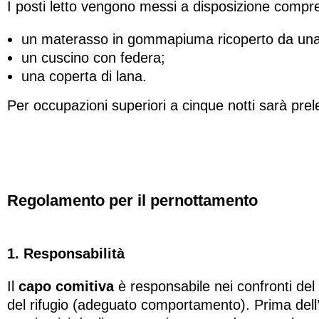
I posti letto vengono messi a disposizione compren
un materasso in gommapiuma ricoperto da una 
un cuscino con federa;
una coperta di lana.
Per occupazioni superiori a cinque notti sarà prele
Regolamento per il pernottamento
1. Responsabilità
Il
capo comitiva
è responsabile nei confronti del 
del rifugio (adeguato comportamento). Prima dell’o