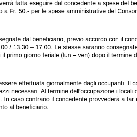
o verrà fatta eseguire dal concedente a spese del ben
o a Fr. 50.- per le spese amministrative del Consor
nsegnate dal beneficiario, previo accordo con il con
– 12.00 / 13.30 – 17.00. Le stesse saranno consegna
il primo giorno feriale (lun – ven) dopo il termine 
e essere effettuata giornalmente dagli occupanti. Il
ezzi necessari. Al termine dell’occupazione i locali 
 In caso contrario il concedente provvederà a far e
nto al beneficiario.