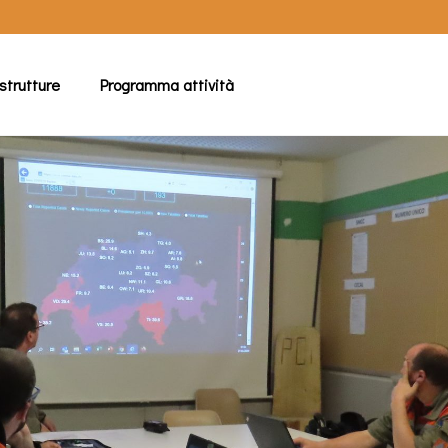
strutture
Programma attività