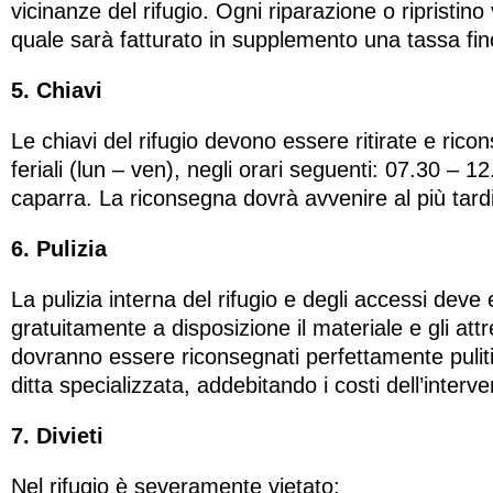
vicinanze del rifugio. Ogni riparazione o ripristin
quale sarà fatturato in supplemento una tassa fin
5. Chiavi
Le chiavi del rifugio devono essere ritirate e rico
feriali (lun – ven), negli orari seguenti: 07.30 
caparra. La riconsegna dovrà avvenire al più tardi 
6. Pulizia
La pulizia interna del rifugio e degli accessi dev
gratuitamente a disposizione il materiale e gli attr
dovranno essere riconsegnati perfettamente puliti.
ditta specializzata, addebitando i costi dell’interve
7. Divieti
Nel rifugio è severamente vietato: