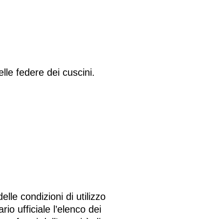
lle federe dei cuscini.
lle condizioni di utilizzo
o ufficiale l’elenco dei